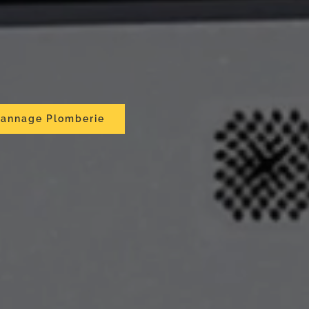
annage Plomberie