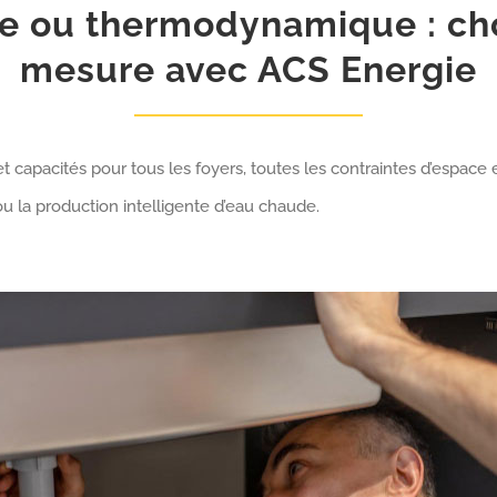
e ou thermodynamique : choi
mesure avec ACS Energie
pacités pour tous les foyers, toutes les contraintes d’espace et
 la production intelligente d’eau chaude.