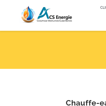
Skip
CL
to
content
Chauffe-e