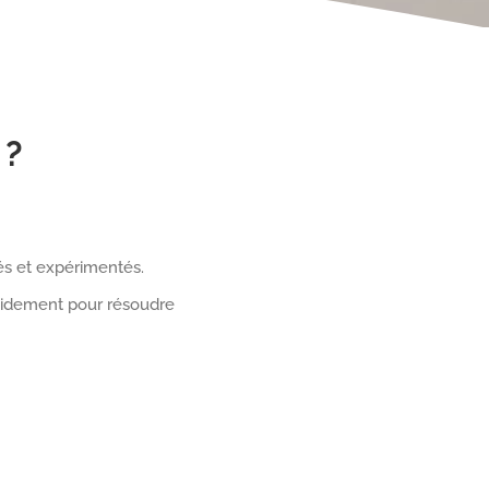
 ?
és et expérimentés.
apidement pour résoudre