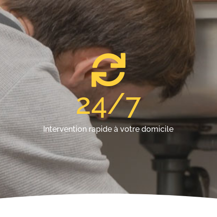
24
/7
Intervention rapide à votre domicile