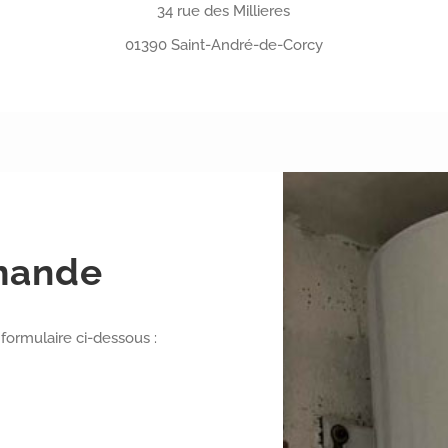
34 rue des Millieres
01390 Saint-André-de-Corcy
mande
formulaire ci-dessous :