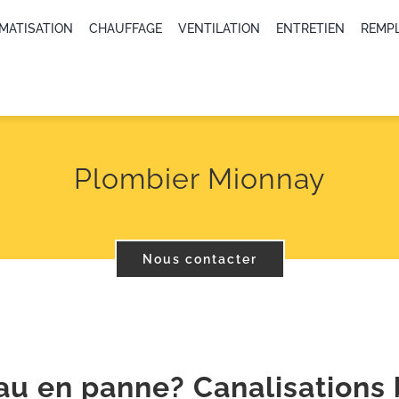
IMATISATION
CHAUFFAGE
VENTILATION
ENTRETIEN
REMP
Plombier Mionnay
Nous contacter
au en panne? Canalisations