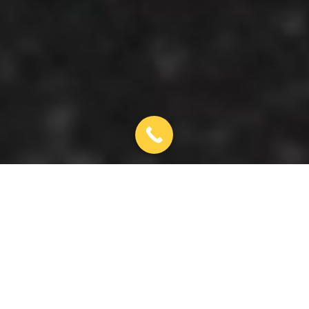
Climatisation Neuville-sur-
Saône
Demander un devis