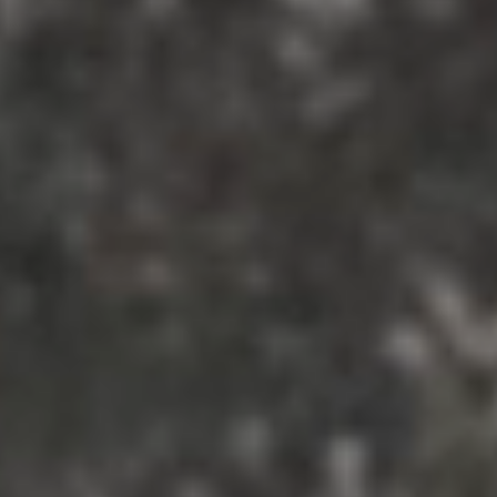
Contact
📞04 22 91 04 52